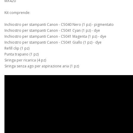
MX420
Kit comprende:
Inchiostro per stampanti Canon - C5040 Nero (1 pz) - pigmentato
Inchiostro per stampanti Canon - C5041 Cyan (1 pz) - dye
Inchiostro per stampanti Canon - C5041 Magenta (1 pz) - dye
Inchiostro per stampanti Canon - C5041 Giallo (1 pz) - dye
Refill clip (1 pz)
Punta trapano (1 pz)
Siringa per ricarica (4 pz)
Siringa senza ago per aspirazione aria (1 pz)