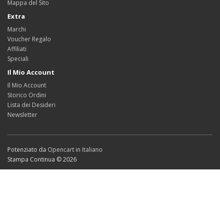
Mappa del Sito
Extra
Marchi
Voucher Regalo
Affiliati
Speciali
Il Mio Account
Il Mio Account
Storico Ordini
Lista dei Desideri
Newsletter
Potenziato da
Opencart in Italiano
Stampa Continua © 2026