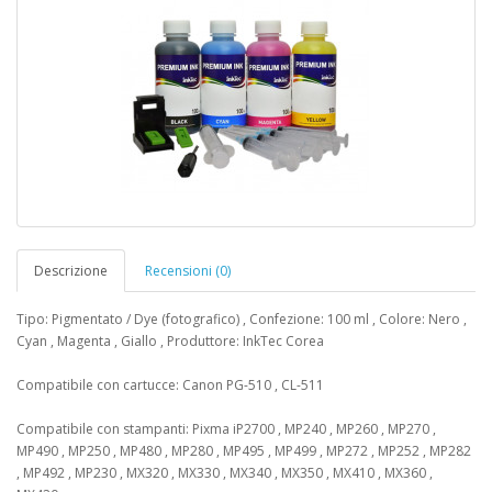
Descrizione
Recensioni (0)
Tipo: Pigmentato / Dye (fotografico) , Confezione: 100 ml , Colore: Nero ,
Cyan , Magenta , Giallo , Produttore: InkTec Corea
Compatibile con cartucce: Canon PG-510 , CL-511
Compatibile con stampanti: Pixma iP2700 , MP240 , MP260 , MP270 ,
MP490 , MP250 , MP480 , MP280 , MP495 , MP499 , MP272 , MP252 , MP282
, MP492 , MP230 , MX320 , MX330 , MX340 , MX350 , MX410 , MX360 ,