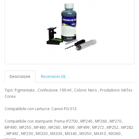
Descrizione
Recensioni (0)
Tipo: Pigmentato , Confezione: 100 ml , Colore: Nero , Produttore: InkTec
Corea
Compatibile con cartucce: Canon PG-512
Compatibile con stampanti: Pixma iP2700 , MP240 , MP260 , MP270 ,
MP490 , MP250 , MP480 , MP280 , MP495 , MP499 , MP272 , MP252 , MP282
, MP492 , MP230 , MX320 , MX330 , MX340 , MX350 , MX410 , MX360 ,