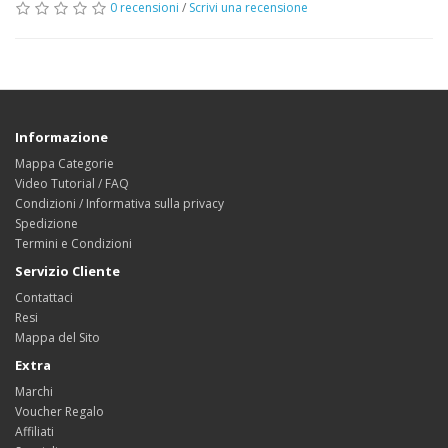
0 recensioni
/
Scrivi una recensione
Informazione
Mappa Categorie
Video Tutorial / FAQ
Condizioni / Informativa sulla privacy
Spedizione
Termini e Condizioni
Servizio Cliente
Contattaci
Resi
Mappa del Sito
Extra
Marchi
Voucher Regalo
Affiliati