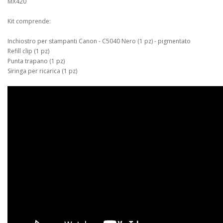
MX420
Kit comprende:
Inchiostro per stampanti Canon - C5040 Nero (1 pz) - pigmentato
Refill clip (1 pz)
Punta trapano (1 pz)
Siringa per ricarica (1 pz)