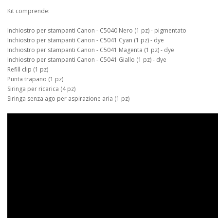
Kit comprende:
Inchiostro per stampanti Canon - C5040 Nero (1 pz) - pigmentato
Inchiostro per stampanti Canon - C5041 Cyan (1 pz) - dye
Inchiostro per stampanti Canon - C5041 Magenta (1 pz) - dye
Inchiostro per stampanti Canon - C5041 Giallo (1 pz) - dye
Refill clip (1 pz)
Punta trapano (1 pz)
Siringa per ricarica (4 pz)
Siringa senza ago per aspirazione aria (1 pz)