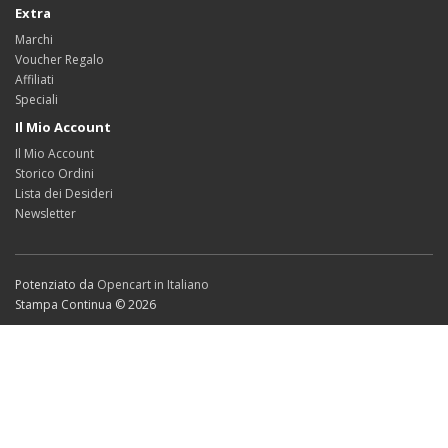
Extra
Marchi
Voucher Regalo
Affiliati
Speciali
Il Mio Account
Il Mio Account
Storico Ordini
Lista dei Desideri
Newsletter
Potenziato da
Opencart in Italiano
Stampa Continua © 2026