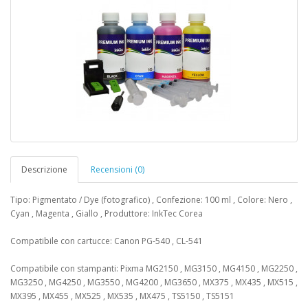
Descrizione
Recensioni (0)
Tipo: Pigmentato / Dye (fotografico) , Confezione: 100 ml , Colore: Nero ,
Cyan , Magenta , Giallo , Produttore: InkTec Corea
Compatibile con cartucce: Canon PG-540 , CL-541
Compatibile con stampanti: Pixma MG2150 , MG3150 , MG4150 , MG2250 ,
MG3250 , MG4250 , MG3550 , MG4200 , MG3650 , MX375 , MX435 , MX515 ,
MX395 , MX455 , MX525 , MX535 , MX475 , TS5150 , TS5151