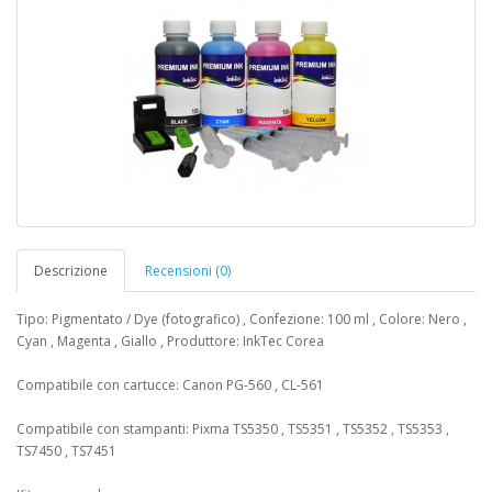
Descrizione
Recensioni (0)
Tipo: Pigmentato / Dye (fotografico) , Confezione: 100 ml , Colore: Nero ,
Cyan , Magenta , Giallo , Produttore: InkTec Corea
Compatibile con cartucce: Canon PG-560 , CL-561
Compatibile con stampanti: Pixma TS5350 , TS5351 , TS5352 , TS5353 ,
TS7450 , TS7451