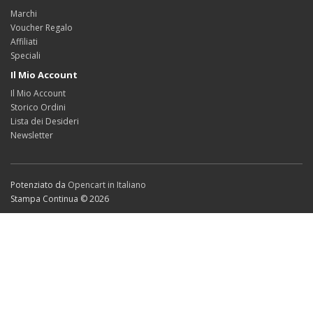
Marchi
Voucher Regalo
Affiliati
Speciali
Il Mio Account
Il Mio Account
Storico Ordini
Lista dei Desideri
Newsletter
Potenziato da
Opencart in Italiano
Stampa Continua © 2026