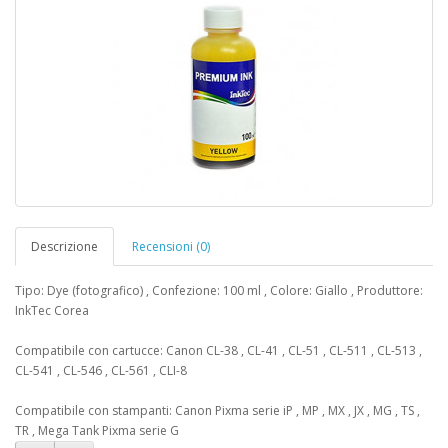
Descrizione
Recensioni (0)
Tipo: Dye (fotografico) , Confezione: 100 ml , Colore: Giallo , Produttore:
InkTec Corea
Compatibile con cartucce: Canon CL-38 , CL-41 , CL-51 , CL-511 , CL-513 ,
CL-541 , CL-546 , CL-561 , CLI-8
Compatibile con stampanti: Canon Pixma serie iP , MP , MX , JX , MG , TS ,
TR , Mega Tank Pixma serie G