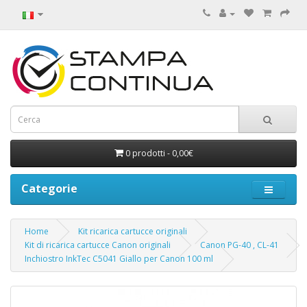
0 prodotti - 0,00€
Categorie
Home
Kit ricarica cartucce originali
Kit di ricarica cartucce Canon originali
Canon PG-40 , CL-41
Inchiostro InkTec C5041 Giallo per Canon 100 ml