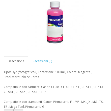
Descrizione
Recensioni (0)
Tipo: Dye (fotografico) , Confezione: 100 ml , Colore: Magenta ,
Produttore: InkTec Corea
Compatibile con cartucce: Canon CL-38 , CL-41 , CL-51 , CL-511 , CL-513 ,
CL-541 , CL-546 , CL-561 , CLI-8
Compatibile con stampanti: Canon Pixma serie iP , MP , MX , JX , MG , TS ,
TR , Mega Tank Pixma serie G