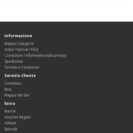
Informazione
Mappa Categorie
Video Tutorial / FAQ
Condizioni / Informativa sulla privacy
Spedizione
Termini e Condizioni
Servizio Cliente
Contattaci
Resi
Mappa del Sito
Extra
Marchi
Voucher Regalo
Affiliati
Speciali