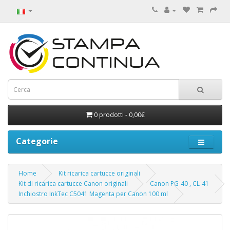
0 prodotti - 0,00€
Categorie
Home
Kit ricarica cartucce originali
Kit di ricarica cartucce Canon originali
Canon PG-40 , CL-41
Inchiostro InkTec C5041 Magenta per Canon 100 ml