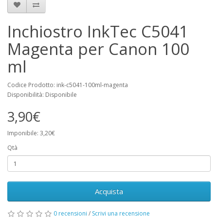
Inchiostro InkTec C5041
Magenta per Canon 100
ml
Codice Prodotto: ink-c5041-100ml-magenta
Disponibilità: Disponibile
3,90€
Imponibile: 3,20€
Qtà
Acquista
0 recensioni
/
Scrivi una recensione