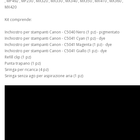
, MP492 , MP230 , MX320 , MX330 , MX340 , MX350 , MX410 , MX360 ,
MX420
Kit comprende:
Inchiostro per stampanti Canon - C5040 Nero (1 pz) - pigmentato
Inchiostro per stampanti Canon - C5041 Cyan (1 pz) - dye
Inchiostro per stampanti Canon - C5041 Magenta (1 pz) - dye
Inchiostro per stampanti Canon - C5041 Giallo (1 pz) - dye
Refill clip (1 pz)
Punta trapano (1 pz)
Siringa per ricarica (4 pz)
Siringa senza ago per aspirazione aria (1 pz)