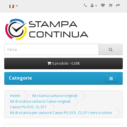
0 prodotti - 0,00€
Categorie
Home
Kit ricarica cartucce originali
Kit di ricarica cartucce Canon originali
Canon PG-510 , CL-511
Kit di ricarica per cartucce Canon PG-510 , CL-511 nero e colore