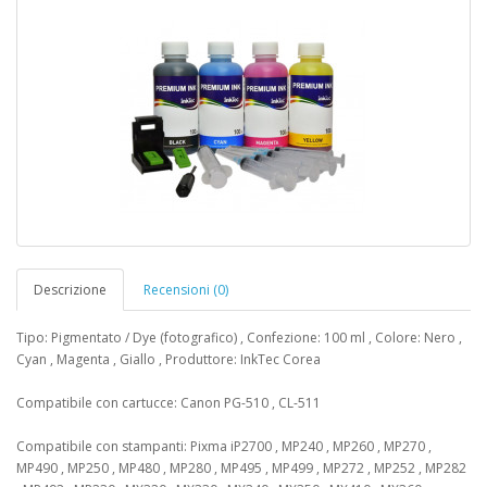
Descrizione
Recensioni (0)
Tipo: Pigmentato / Dye (fotografico) , Confezione: 100 ml , Colore: Nero ,
Cyan , Magenta , Giallo , Produttore: InkTec Corea
Compatibile con cartucce: Canon PG-510 , CL-511
Compatibile con stampanti: Pixma iP2700 , MP240 , MP260 , MP270 ,
MP490 , MP250 , MP480 , MP280 , MP495 , MP499 , MP272 , MP252 , MP282