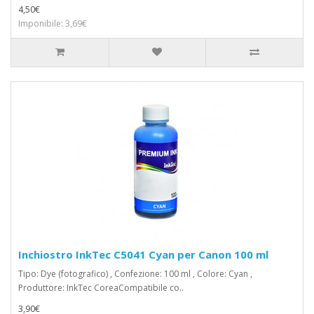
4,50€
Imponibile: 3,69€
Inchiostro InkTec C5041 Cyan per Canon 100 ml
Tipo: Dye (fotografico) , Confezione: 100 ml , Colore: Cyan ,
Produttore: InkTec CoreaCompatibile co..
3,90€