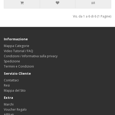
Vis. da 1 a 6 di 6 (1 Pagine)
Informazione
Mappa Categorie
Video Tutorial / FAQ
Condizioni / Informativa sulla privacy
Spedizione
Termini e Condizioni
Servizio Cliente
Contattaci
Resi
Mappa del Sito
Extra
Marchi
Voucher Regalo
Affiliati