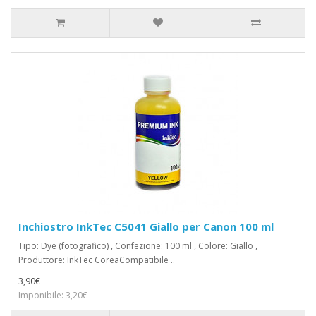
Inchiostro InkTec C5041 Giallo per Canon 100 ml
Tipo: Dye (fotografico) , Confezione: 100 ml , Colore: Giallo ,
Produttore: InkTec CoreaCompatibile ..
3,90€
Imponibile: 3,20€