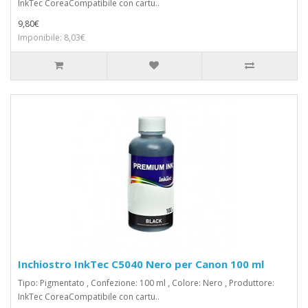
InkTec CoreaCompatibile con cartu..
9,80€
Imponibile: 8,03€
Inchiostro InkTec C5040 Nero per Canon 100 ml
Tipo: Pigmentato , Confezione: 100 ml , Colore: Nero , Produttore:
InkTec CoreaCompatibile con cartu..