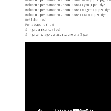
Inchiostro per stampanti Canon - C5041 Cyan (1 pz) - dye
Inchiostro per stampanti Canon - C5041 Magenta (1 pz) - dye
Inchiostro per stampanti Canon - C5041 Giallo (1 pz) - dye
Refill clip (1 pz)
Punta trapano (1 pz)
Siringa per ricarica (4 pz)
Siringa senza ago per aspirazione aria (1 pz)