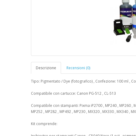
Descrizione
Recensioni (0)
Tipo: Pigmentato / Dye (fotografico) , Confezione: 100 ml , Co
Compatibile con cartucce: Canon PG-512 , CL-513
Compatibile con stampanti: Pixma iP2700 , MP240 , MP260 , 
MP252 , MP282 , MP492 , MP230 , MX320 , MX330 , MX340 , M
Kit comprende:
Inchiostro per stampanti Canon - C5040 Nero (1 pz) - pigmen