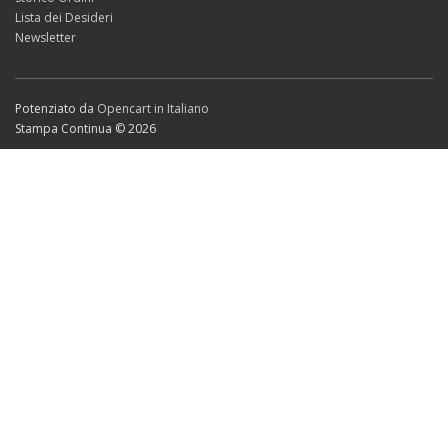
Lista dei Desideri
Newsletter
Potenziato da
Opencart in Italiano
Stampa Continua © 2026