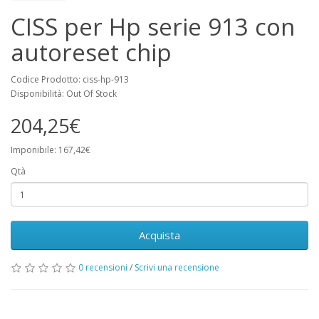
CISS per Hp serie 913 con
autoreset chip
Codice Prodotto: ciss-hp-913
Disponibilità: Out Of Stock
204,25€
Imponibile: 167,42€
Qtà
Acquista
0 recensioni
/
Scrivi una recensione