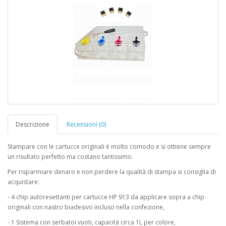
Descrizione
Recensioni (0)
Stampare con le cartucce originali è molto comodo e si ottiene sempre
un risultato perfetto ma costano tantissimo.
Per risparmiare denaro e non perdere la qualità di stampa si consiglia di
acquistare:
- 4 chip autoresettanti per cartucce HP 913 da applicare sopra a chip
originali con nastro biadesivo incluso nella confezione,
- 1 Sistema con serbatoi vuoti, capacità circa 1L per colore,