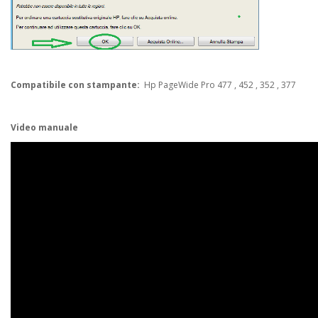
Compatibile con stampante:
Hp PageWide Pro 477 , 452 , 352 , 377
Video manuale