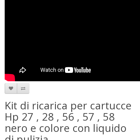
Kit di ricarica per cartucce
Hp 27 , 28 , 56 , 57 , 58
nero e colore con liquido
di pulizia