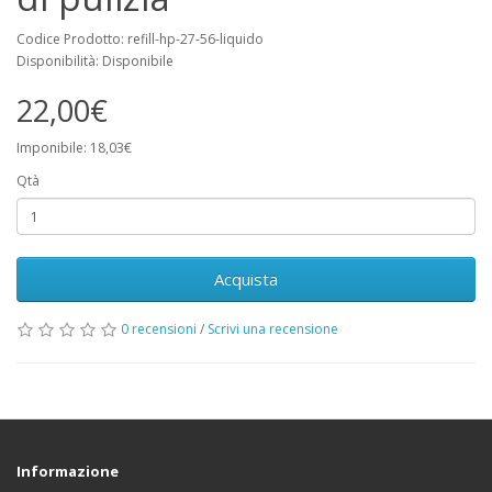
Codice Prodotto: refill-hp-27-56-liquido
Disponibilità: Disponibile
22,00€
Imponibile: 18,03€
Qtà
Acquista
0 recensioni
/
Scrivi una recensione
Informazione