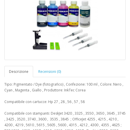
Descrizione
Recensioni (0)
Tipo: Pigmentato / Dye (fotografico) , Confezione: 100 ml , Colore: Nero ,
Cyan , Magenta , Giallo , Produttore: InkTec Corea
Compatibile con cartucce: Hp 27 , 28 , 56 , 57 , 58
Compatibile con stampanti: DeskJet 3420 , 3325 , 3550 , 3650 , 3645 , 3745
, 3425 , 3520 , 3740 , 3600 , 3535 , 3845 ; OfficeJet 4255 , 4215 , 4210 ,
4200 , 4219 , 5610 , 5615 , 5605 , 5600 , 4315 , 4212 , 4300 , 4355 , 4625 ;