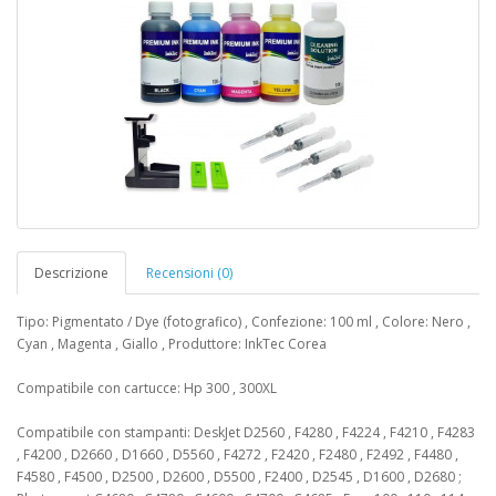
Descrizione
Recensioni (0)
Tipo: Pigmentato / Dye (fotografico) , Confezione: 100 ml , Colore: Nero ,
Cyan , Magenta , Giallo , Produttore: InkTec Corea
Compatibile con cartucce: Hp 300 , 300XL
Compatibile con stampanti: DeskJet D2560 , F4280 , F4224 , F4210 , F4283
, F4200 , D2660 , D1660 , D5560 , F4272 , F2420 , F2480 , F2492 , F4480 ,
F4580 , F4500 , D2500 , D2600 , D5500 , F2400 , D2545 , D1600 , D2680 ;