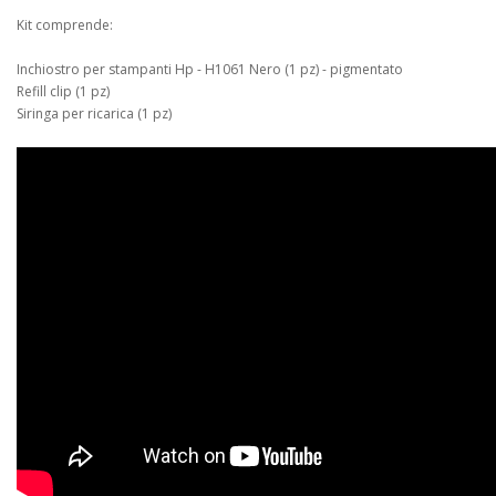
Kit comprende:
Inchiostro per stampanti Hp - H1061 Nero (1 pz) - pigmentato
Refill clip (1 pz)
Siringa per ricarica (1 pz)