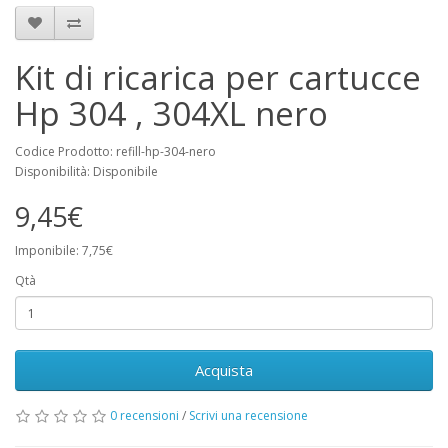
Kit di ricarica per cartucce
Hp 304 , 304XL nero
Codice Prodotto: refill-hp-304-nero
Disponibilità: Disponibile
9,45€
Imponibile: 7,75€
Qtà
Acquista
0 recensioni
/
Scrivi una recensione