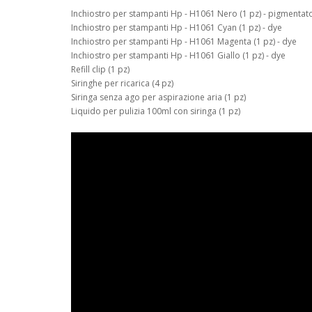
Inchiostro per stampanti Hp - H1061 Nero (1 pz) - pigmentat
Inchiostro per stampanti Hp - H1061 Cyan (1 pz) - dye
Inchiostro per stampanti Hp - H1061 Magenta (1 pz) - dye
Inchiostro per stampanti Hp - H1061 Giallo (1 pz) - dye
Refill clip (1 pz)
Siringhe per ricarica (4 pz)
Siringa senza ago per aspirazione aria (1 pz)
Liquido per pulizia 100ml con siringa (1 pz)