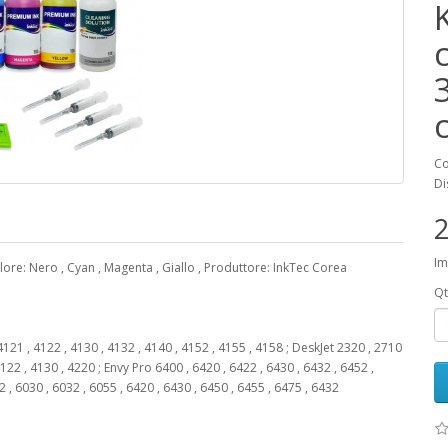
K
Co
Di
2
Im
lore: Nero , Cyan , Magenta , Giallo , Produttore: InkTec Corea
Qt
121 , 4122 , 4130 , 4132 , 4140 , 4152 , 4155 , 4158 ; DeskJet 2320 , 2710
4122 , 4130 , 4220 ; Envy Pro 6400 , 6420 , 6422 , 6430 , 6432 , 6452 ,
2 , 6030 , 6032 , 6055 , 6420 , 6430 , 6450 , 6455 , 6475 , 6432