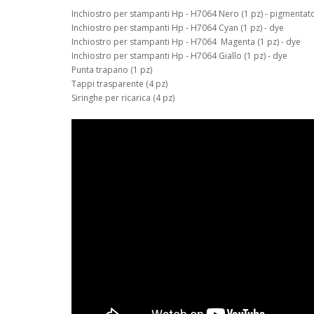
Inchiostro per stampanti Hp - H7064 Nero (1 pz) - pigmentat
Inchiostro per stampanti Hp - H7064 Cyan (1 pz) - dye
Inchiostro per stampanti Hp - H7064 Magenta (1 pz) - dye
Inchiostro per stampanti Hp - H7064 Giallo (1 pz) - dye
Punta trapano (1 pz)
Tappi trasparente (4 pz)
Siringhe per ricarica (4 pz)