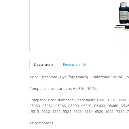
Descrizione
Recensioni (0)
Tipo: Pigmentato / Dye (fotografico) , Confezione: 100 ml , Co
Compatibile con cartucce: Hp 364 , 364XL
Compatibile con stampanti: Photosmart B109 , B110 , B209 , B
C5380 , C5383 , C5388 , C5390 , C5393 , D5400 , D5460 , D546
, 5515 , 5520 , 5522 , 5524 , 5525 , 6510 , 6520 , 6521 , 7510 ,
Kit comprende: