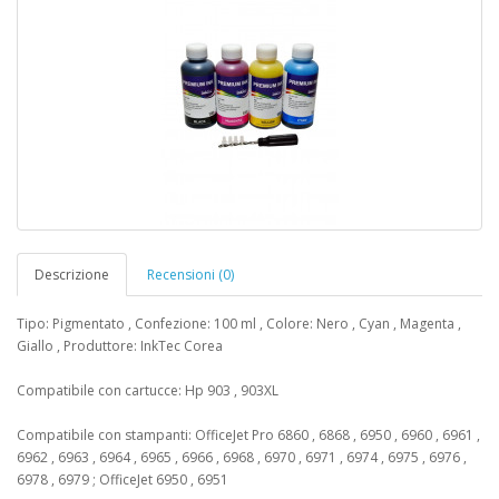
Descrizione
Recensioni (0)
Tipo: Pigmentato , Confezione: 100 ml , Colore: Nero , Cyan , Magenta ,
Giallo , Produttore: InkTec Corea
Compatibile con cartucce: Hp 903 , 903XL
Compatibile con stampanti: OfficeJet Pro 6860 , 6868 , 6950 , 6960 , 6961 ,
6962 , 6963 , 6964 , 6965 , 6966 , 6968 , 6970 , 6971 , 6974 , 6975 , 6976 ,
6978 , 6979 ; OfficeJet 6950 , 6951