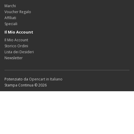
Marchi
Voucher Regalo
Affiliati
Speciali
Il Mio Account
Il Mio Account
Storico Ordini
Lista dei Desideri
Newsletter
Potenziato da
Opencart in Italiano
Stampa Continua © 2026