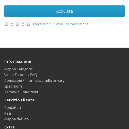
Acquista
0 recensioni
/
Scrivi una recensione
Informazione
Mappa Categorie
Video Tutorial / FAQ
Condizioni / Informativa sulla privacy
Spedizione
Termini e Condizioni
Servizio Cliente
Contattaci
Resi
Mappa del Sito
Extra