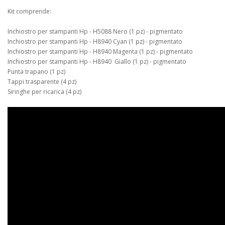
Kit comprende:
Inchiostro per stampanti Hp - H5088 Nero (1 pz) - pigmentato
Inchiostro per stampanti Hp - H8940 Cyan (1 pz) - pigmentato
Inchiostro per stampanti Hp - H8940 Magenta (1 pz) - pigmentato
Inchiostro per stampanti Hp - H8940 Giallo (1 pz) - pigmentato
Punta trapano (1 pz)
Tappi trasparente (4 pz)
Siringhe per ricarica (4 pz)