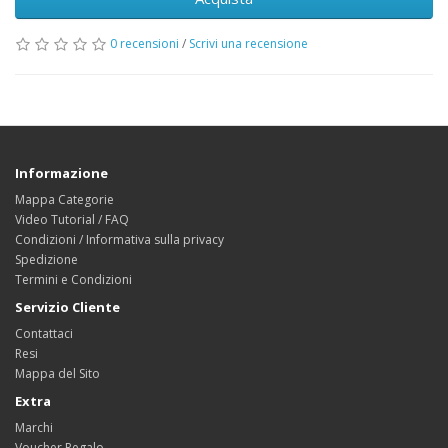
0 recensioni
/
Scrivi una recensione
Informazione
Mappa Categorie
Video Tutorial / FAQ
Condizioni / Informativa sulla privacy
Spedizione
Termini e Condizioni
Servizio Cliente
Contattaci
Resi
Mappa del Sito
Extra
Marchi
Voucher Regalo