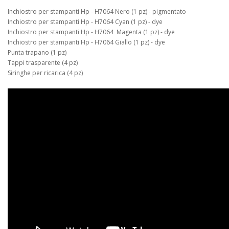
Inchiostro per stampanti Hp - H7064 Nero (1 pz) - pigmentato
Inchiostro per stampanti Hp - H7064 Cyan (1 pz) - dye
Inchiostro per stampanti Hp - H7064 Magenta (1 pz) - dye
Inchiostro per stampanti Hp - H7064 Giallo (1 pz) - dye
Punta trapano (1 pz)
Tappi trasparente (4 pz)
Siringhe per ricarica (4 pz)