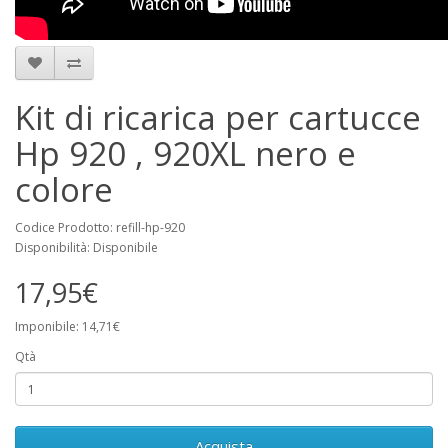
Kit di ricarica per cartucce
Hp 920 , 920XL nero e
colore
Codice Prodotto: refill-hp-920
Disponibilità: Disponibile
17,95€
Imponibile: 14,71€
Qtà
Acquista