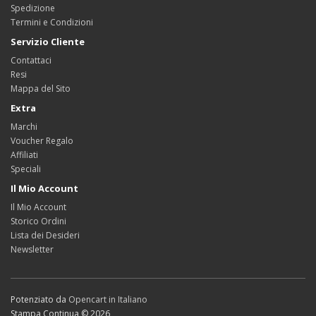
Spedizione
Termini e Condizioni
Servizio Cliente
Contattaci
Resi
Mappa del Sito
Extra
Marchi
Voucher Regalo
Affiliati
Speciali
Il Mio Account
Il Mio Account
Storico Ordini
Lista dei Desideri
Newsletter
Potenziato da
Opencart in Italiano
Stampa Continua © 2026