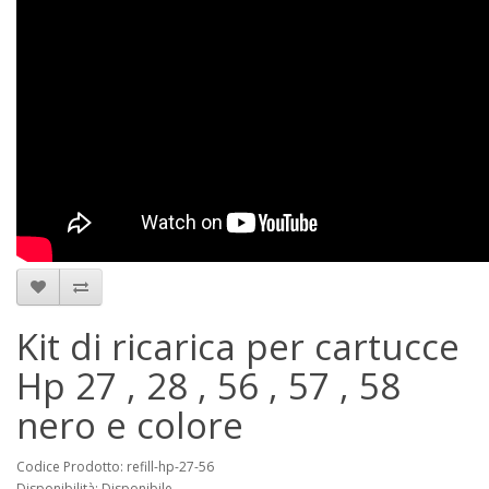
Kit di ricarica per cartucce
Hp 27 , 28 , 56 , 57 , 58
nero e colore
Codice Prodotto: refill-hp-27-56
Disponibilità: Disponibile