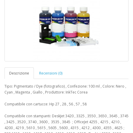
Descrizione
Recensioni (0)
Tipo: Pigmentato / Dye (fotografico) , Confezione: 100 ml , Colore: Nero ,
Cyan , Magenta , Giallo , Produttore: InkTec Corea
Compatibile con cartucce: Hp 27 , 28 , 56 , 57 , 58
Compatibile con stampanti: DeskJet 3420 , 3325 , 3550 , 3650 , 3645 , 3745
, 3425 , 3520 , 3740 , 3600 , 3535 , 3845 ; OfficeJet 4255 , 4215 , 4210 ,
4200 , 4219 , 5610 , 5615 , 5605 , 5600 , 4315 , 4212 , 4300 , 4355 , 4625 ;