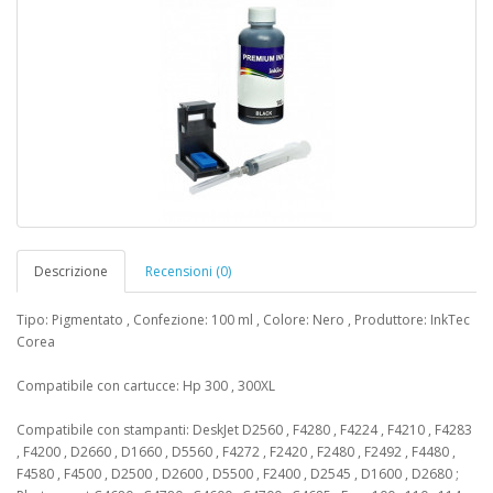
Descrizione
Recensioni (0)
Tipo: Pigmentato , Confezione: 100 ml , Colore: Nero , Produttore: InkTec
Corea
Compatibile con cartucce: Hp 300 , 300XL
Compatibile con stampanti: DeskJet D2560 , F4280 , F4224 , F4210 , F4283
, F4200 , D2660 , D1660 , D5560 , F4272 , F2420 , F2480 , F2492 , F4480 ,
F4580 , F4500 , D2500 , D2600 , D5500 , F2400 , D2545 , D1600 , D2680 ;