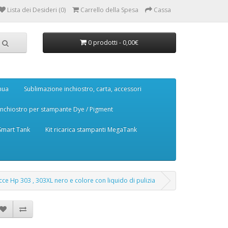
Lista dei Desideri (0)
Carrello della Spesa
Cassa
0 prodotti - 0,00€
nua
Sublimazione inchiostro, carta, accessori
Inchiostro per stampante Dye / Pigment
 Smart Tank
Kit ricarica stampanti MegaTank
tucce Hp 303 , 303XL nero e colore con liquido di pulizia