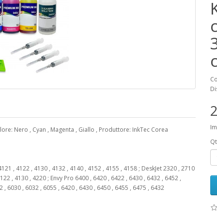
K
Co
Di
2
Im
lore: Nero , Cyan , Magenta , Giallo , Produttore: InkTec Corea
Qt
121 , 4122 , 4130 , 4132 , 4140 , 4152 , 4155 , 4158 ; DeskJet 2320 , 2710
4122 , 4130 , 4220 ; Envy Pro 6400 , 6420 , 6422 , 6430 , 6432 , 6452 ,
2 , 6030 , 6032 , 6055 , 6420 , 6430 , 6450 , 6455 , 6475 , 6432