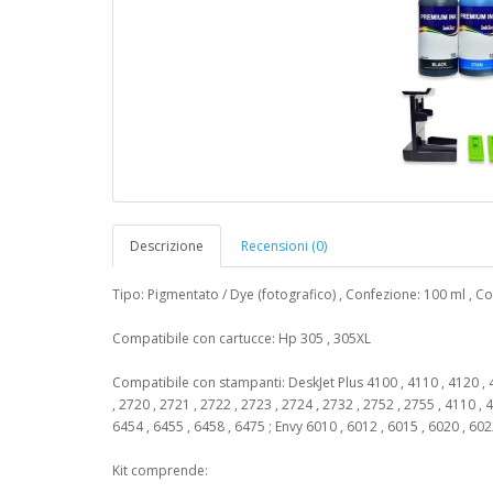
Descrizione
Recensioni (0)
Tipo: Pigmentato / Dye (fotografico) , Confezione: 100 ml , Co
Compatibile con cartucce: Hp 305 , 305XL
Compatibile con stampanti: DeskJet Plus 4100 , 4110 , 4120 , 4
, 2720 , 2721 , 2722 , 2723 , 2724 , 2732 , 2752 , 2755 , 4110 , 
6454 , 6455 , 6458 , 6475 ; Envy 6010 , 6012 , 6015 , 6020 , 602
Kit comprende: