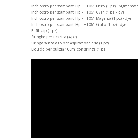
Inchiostro per stampanti Hp - H1061 Nero (1 pz) - pigmentat
Inchiostro per stampanti Hp - H1061 Cyan (1 pz) - dye
Inchiostro per stampanti Hp - H1061 Magenta (1 pz) - dye
Inchiostro per stampanti Hp - H1061 Giallo (1 pz) - dye
Refill clip (1 pz)
Siringhe per ricarica (4 pz)
Siringa senza ago per aspirazione aria (1 pz)
Liquido per pulizia 100ml con siringa (1 pz)