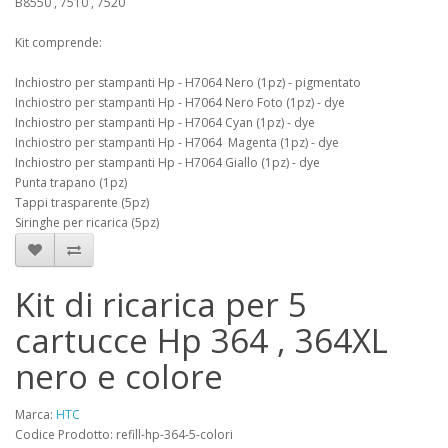
B8550 , 7510 , 7520
Kit comprende:
Inchiostro per stampanti Hp - H7064 Nero (1pz) - pigmentato
Inchiostro per stampanti Hp - H7064 Nero Foto (1pz) - dye
Inchiostro per stampanti Hp - H7064 Cyan (1pz) - dye
Inchiostro per stampanti Hp - H7064 Magenta (1pz) - dye
Inchiostro per stampanti Hp - H7064 Giallo (1pz) - dye
Punta trapano (1pz)
Tappi trasparente (5pz)
Siringhe per ricarica (5pz)
Kit di ricarica per 5
cartucce Hp 364 , 364XL
nero e colore
Marca:
HTC
Codice Prodotto: refill-hp-364-5-colori