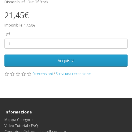
Disponibilità: Out Of Stock
21,45€
Imponibile: 17,58€
Qtà
Acquista
0 recensioni
/
Scrivi una recensione
Informazione
Mappa Categorie
Video Tutorial / FAQ
Condizioni / Informativa sulla privacy