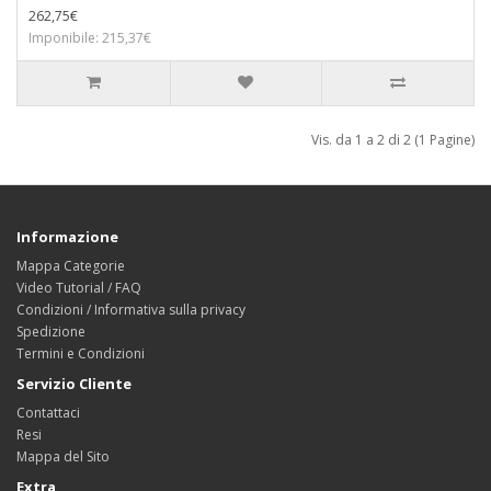
262,75€
Imponibile: 215,37€
Vis. da 1 a 2 di 2 (1 Pagine)
Informazione
Mappa Categorie
Video Tutorial / FAQ
Condizioni / Informativa sulla privacy
Spedizione
Termini e Condizioni
Servizio Cliente
Contattaci
Resi
Mappa del Sito
Extra