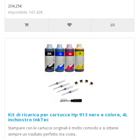
204,25€
Imponibile: 167,42€
Kit di ricarica per cartucce Hp 913 nero e colore, 4L
inchiostro InkTec
Stampare con le cartucce originali è molto comodo e si ottiene
sempre un risultato perfetto ma costa..