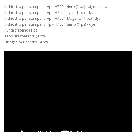
Inchiostro per stampanti Hp - H7064 Nero (1 pz) - pigmentato
Inchiostro per stampanti Hp - H7064 Cyan (1 pz) - dye
Inchiostro per stampanti Hp - H7064 Magenta (1 pz) - dye
Inchiostro per stampanti Hp - H7064 Giallo (1 pz) - dye
Punta trapano (1 pz)
Tappi trasparente (4 pz)
Siringhe per ricarica (4 pz)