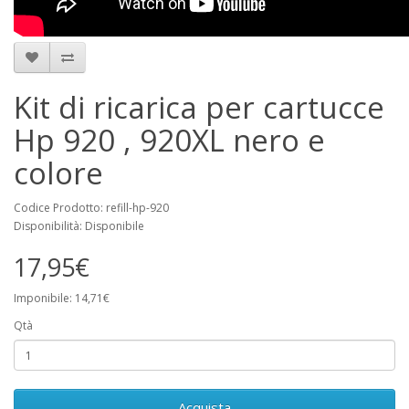
Kit di ricarica per cartucce
Hp 920 , 920XL nero e
colore
Codice Prodotto: refill-hp-920
Disponibilità: Disponibile
17,95€
Imponibile: 14,71€
Qtà
Acquista