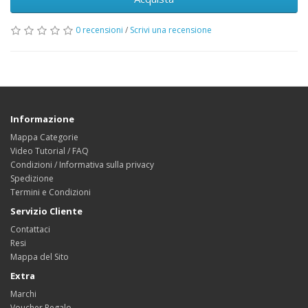
0 recensioni
/
Scrivi una recensione
Informazione
Mappa Categorie
Video Tutorial / FAQ
Condizioni / Informativa sulla privacy
Spedizione
Termini e Condizioni
Servizio Cliente
Contattaci
Resi
Mappa del Sito
Extra
Marchi
Voucher Regalo