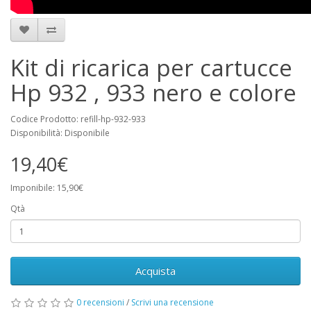
Kit di ricarica per cartucce
Hp 932 , 933 nero e colore
Codice Prodotto: refill-hp-932-933
Disponibilità: Disponibile
19,40€
Imponibile: 15,90€
Qtà
Acquista
0 recensioni
/
Scrivi una recensione