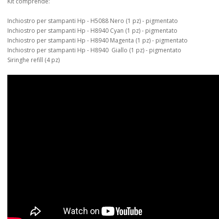
Kit comprende:
Inchiostro per stampanti Hp - H5088 Nero (1 pz) - pigmentato
Inchiostro per stampanti Hp - H8940 Cyan (1 pz) - pigmentato
Inchiostro per stampanti Hp - H8940 Magenta (1 pz) - pigmentato
Inchiostro per stampanti Hp - H8940 Giallo (1 pz) - pigmentato
Siringhe refill (4 pz)