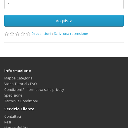
Acquista
0 recensioni
/
Scrivi una recensione
Informazione
Mappa Categorie
Video Tutorial / FAQ
Condizioni / Informativa sulla privacy
Spedizione
Termini e Condizioni
Servizio Cliente
Contattaci
Resi
Mappa del Sito