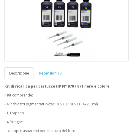
Descrizione
Recensioni (0)
Kit di ricarica per cartucce HP N° 970 / 971 nero e colore
Il Kit comprende:
- 4 inchiostri pigmentati Inktec H0970 / H0971 (4x250ml)
- 1 Trapano
- 4 Siringhe
- 4 tappi trasparenti per chiusura del foro