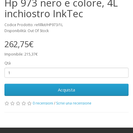
Hp 973 nero e colore, 4L
inchiostro InkTec
Codice Prodotto: refillkit/HP973/1L
Disponibilità: Out Of Stock
262,75€
Imponibile: 215,37€
Qtà
Acquista
0 recensioni
/
Scrivi una recensione