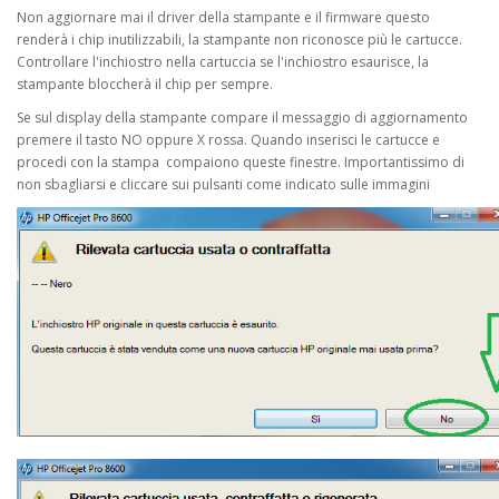
Non aggiornare mai il driver della stampante e il firmware questo
renderà i chip inutilizzabili, la stampante non riconosce più le cartucce.
Controllare l'inchiostro nella cartuccia se l'inchiostro esaurisce, la
stampante bloccherà il chip per sempre.
Se sul display della stampante compare il messaggio di aggiornamento
premere il tasto NO oppure X rossa. Quando inserisci le cartucce e
procedi con la stampa compaiono queste finestre. Importantissimo di
non sbagliarsi e cliccare sui pulsanti come indicato sulle immagini