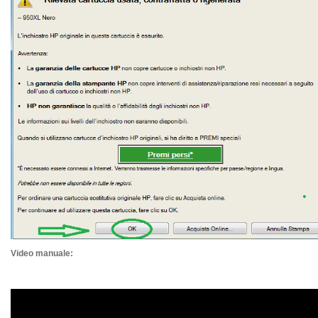
Video manuale: