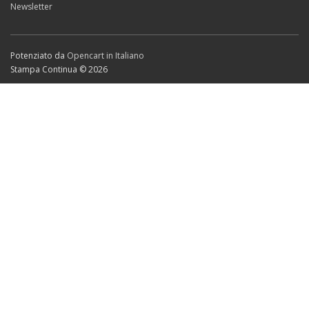
Newsletter
Potenziato da
Opencart in Italiano
Stampa Continua © 2026