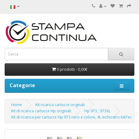
0 prodotti - 0,00€
Categorie
Home
Kit ricarica cartucce originali
Kit di ricarica cartucce Hp originali
Hp 973 , 973XL
Kit di ricarica per cartucce Hp 973 nero e colore, 4L inchiostro InkTec