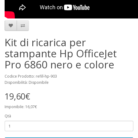
Kit di ricarica per
stampante Hp OfficeJet
Pro 6860 nero e colore
Codice Prodotto: refill-hp-903
Disponibilità: Disponibile
19,60€
Imponibile: 16,07€
Qtà