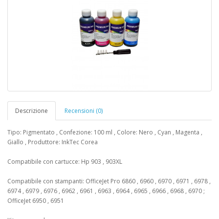
Descrizione
Recensioni (0)
Tipo: Pigmentato , Confezione: 100 ml , Colore: Nero , Cyan , Magenta ,
Giallo , Produttore: InkTec Corea
Compatibile con cartucce: Hp 903 , 903XL
Compatibile con stampanti: OfficeJet Pro 6860 , 6960 , 6970 , 6971 , 6978 ,
6974 , 6979 , 6976 , 6962 , 6961 , 6963 , 6964 , 6965 , 6966 , 6968 , 6970 ;
OfficeJet 6950 , 6951