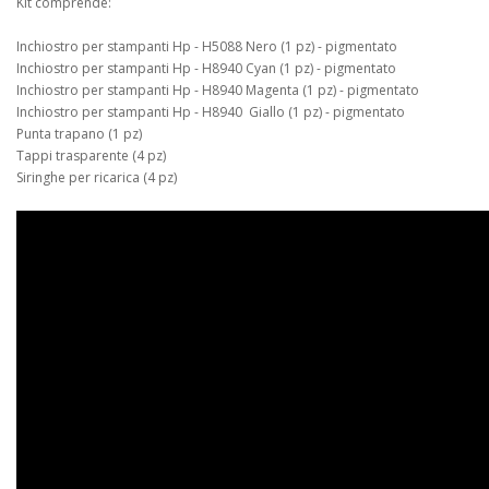
Kit comprende:
Inchiostro per stampanti Hp - H5088 Nero (1 pz) - pigmentato
Inchiostro per stampanti Hp - H8940 Cyan (1 pz) - pigmentato
Inchiostro per stampanti Hp - H8940 Magenta (1 pz) - pigmentato
Inchiostro per stampanti Hp - H8940 Giallo (1 pz) - pigmentato
Punta trapano (1 pz)
Tappi trasparente (4 pz)
Siringhe per ricarica (4 pz)