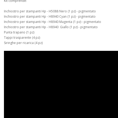
Kit comprende:
Inchiostro per stampanti Hp - H5088 Nero (1 pz) - pigmentato
Inchiostro per stampanti Hp - H8940 Cyan (1 pz) - pigmentato
Inchiostro per stampanti Hp - H8940 Magenta (1 pz) - pigmentato
Inchiostro per stampanti Hp - H8940 Giallo (1 pz) - pigmentato
Punta trapano (1 pz)
Tappi trasparente (4 pz)
Siringhe per ricarica (4 pz)