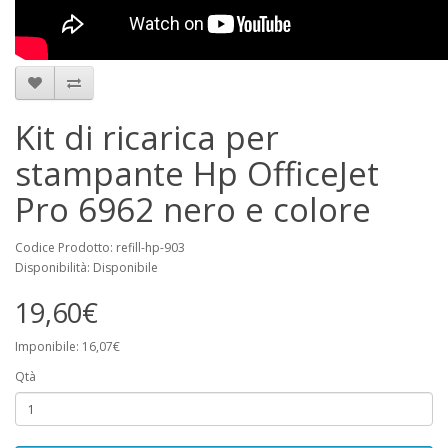
Kit di ricarica per
stampante Hp OfficeJet
Pro 6962 nero e colore
Codice Prodotto: refill-hp-903
Disponibilità: Disponibile
19,60€
Imponibile: 16,07€
Qtà