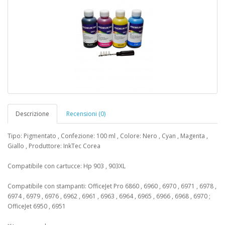
Descrizione
Recensioni (0)
Tipo: Pigmentato , Confezione: 100 ml , Colore: Nero , Cyan , Magenta ,
Giallo , Produttore: InkTec Corea
Compatibile con cartucce: Hp 903 , 903XL
Compatibile con stampanti: OfficeJet Pro 6860 , 6960 , 6970 , 6971 , 6978 ,
6974 , 6979 , 6976 , 6962 , 6961 , 6963 , 6964 , 6965 , 6966 , 6968 , 6970 ;
OfficeJet 6950 , 6951