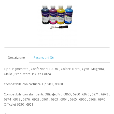
Descrizione
Recensioni (0)
Tipo: Pigmentato , Confezione: 100 ml , Colore: Nero , Cyan , Magenta ,
Giallo , Produttore: InkTec Corea
Compatibile con cartucce: Hp 903 , 903XL
Compatibile con stampanti: OfficeJet Pro 6860 , 6960 , 6970 , 6971 , 6978 ,
6974 , 6979 , 6976 , 6962 , 6961 , 6963 , 6964 , 6965 , 6966 , 6968 , 6970 ;
OfficeJet 6950 , 6951