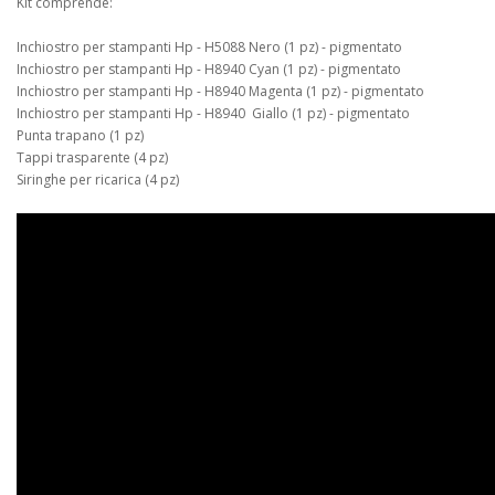
Kit comprende:
Inchiostro per stampanti Hp - H5088 Nero (1 pz) - pigmentato
Inchiostro per stampanti Hp - H8940 Cyan (1 pz) - pigmentato
Inchiostro per stampanti Hp - H8940 Magenta (1 pz) - pigmentato
Inchiostro per stampanti Hp - H8940 Giallo (1 pz) - pigmentato
Punta trapano (1 pz)
Tappi trasparente (4 pz)
Siringhe per ricarica (4 pz)