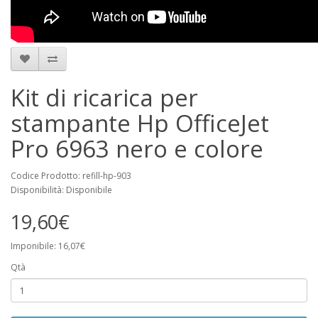
Kit di ricarica per
stampante Hp OfficeJet
Pro 6963 nero e colore
Codice Prodotto: refill-hp-903
Disponibilità: Disponibile
19,60€
Imponibile: 16,07€
Qtà