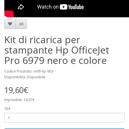
Kit di ricarica per
stampante Hp OfficeJet
Pro 6979 nero e colore
Codice Prodotto: refill-hp-903
Disponibilità: Disponibile
19,60€
Imponibile: 16,07€
Qtà