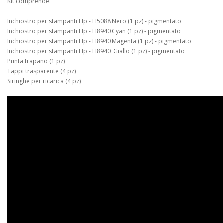
Kit comprende:
Inchiostro per stampanti Hp - H5088 Nero (1 pz) - pigmentato
Inchiostro per stampanti Hp - H8940 Cyan (1 pz) - pigmentato
Inchiostro per stampanti Hp - H8940 Magenta (1 pz) - pigmentato
Inchiostro per stampanti Hp - H8940 Giallo (1 pz) - pigmentato
Punta trapano (1 pz)
Tappi trasparente (4 pz)
Siringhe per ricarica (4 pz)