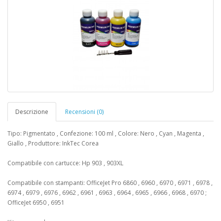
Descrizione
Recensioni (0)
Tipo: Pigmentato , Confezione: 100 ml , Colore: Nero , Cyan , Magenta ,
Giallo , Produttore: InkTec Corea
Compatibile con cartucce: Hp 903 , 903XL
Compatibile con stampanti: OfficeJet Pro 6860 , 6960 , 6970 , 6971 , 6978 ,
6974 , 6979 , 6976 , 6962 , 6961 , 6963 , 6964 , 6965 , 6966 , 6968 , 6970 ;
OfficeJet 6950 , 6951