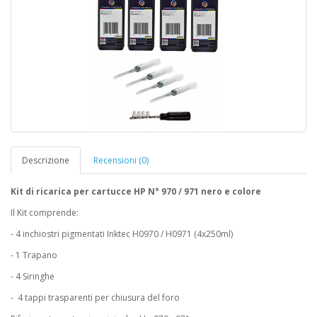
Descrizione
Recensioni (0)
Kit di ricarica per cartucce HP N° 970 / 971 nero e colore
Il Kit comprende:
- 4 inchiostri pigmentati Inktec H0970 / H0971 (4x250ml)
- 1 Trapano
- 4 Siringhe
- 4 tappi trasparenti per chiusura del foro