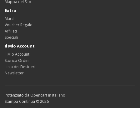
Mappa del Sito
Extra
Marchi
Voucher Regalo
Affiliati
Speciali
Il Mio Account
Il Mio Account
Storico Ordini
Lista dei Desideri
Newsletter
Potenziato da
Opencart in Italiano
Stampa Continua © 2026