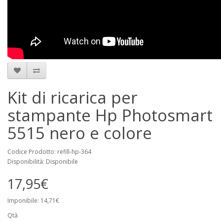
Kit di ricarica per
stampante Hp Photosmart
5515 nero e colore
Codice Prodotto: refill-hp-364
Disponibilità: Disponibile
17,95€
Imponibile: 14,71€
Qtà