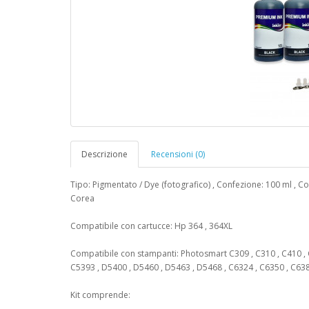
Descrizione
Recensioni (0)
Tipo: Pigmentato / Dye (fotografico) , Confezione: 100 ml , Co
Corea
Compatibile con cartucce: Hp 364 , 364XL
Compatibile con stampanti: Photosmart C309 , C310 , C410 , C
C5393 , D5400 , D5460 , D5463 , D5468 , C6324 , C6350 , C638
Kit comprende: