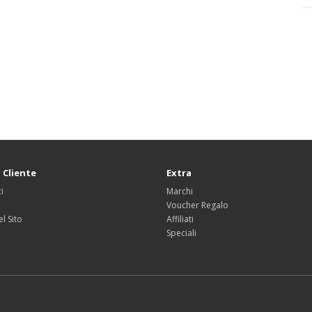
 Cliente
Extra
i
Marchi
Voucher Regalo
l Sito
Affiliati
Speciali