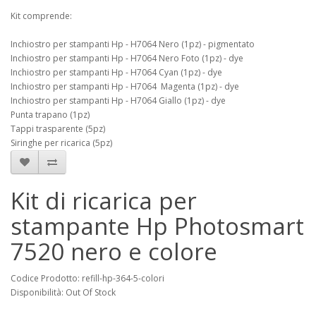
Kit comprende:
Inchiostro per stampanti Hp - H7064 Nero (1pz) - pigmentato
Inchiostro per stampanti Hp - H7064 Nero Foto (1pz) - dye
Inchiostro per stampanti Hp - H7064 Cyan (1pz) - dye
Inchiostro per stampanti Hp - H7064 Magenta (1pz) - dye
Inchiostro per stampanti Hp - H7064 Giallo (1pz) - dye
Punta trapano (1pz)
Tappi trasparente (5pz)
Siringhe per ricarica (5pz)
Kit di ricarica per
stampante Hp Photosmart
7520 nero e colore
Codice Prodotto: refill-hp-364-5-colori
Disponibilità: Out Of Stock