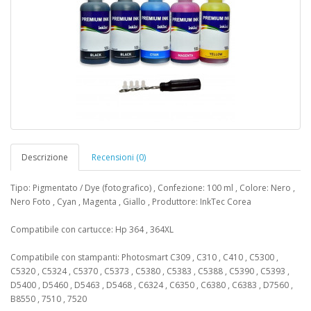
Descrizione
Recensioni (0)
Tipo: Pigmentato / Dye (fotografico) , Confezione: 100 ml , Colore: Nero ,
Nero Foto , Cyan , Magenta , Giallo , Produttore: InkTec Corea
Compatibile con cartucce: Hp 364 , 364XL
Compatibile con stampanti: Photosmart C309 , C310 , C410 , C5300 ,
C5320 , C5324 , C5370 , C5373 , C5380 , C5383 , C5388 , C5390 , C5393 ,
D5400 , D5460 , D5463 , D5468 , C6324 , C6350 , C6380 , C6383 , D7560 ,
B8550 , 7510 , 7520