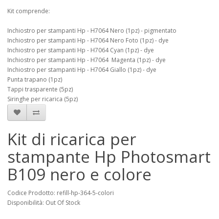
Kit comprende:
Inchiostro per stampanti Hp - H7064 Nero (1pz) - pigmentato
Inchiostro per stampanti Hp - H7064 Nero Foto (1pz) - dye
Inchiostro per stampanti Hp - H7064 Cyan (1pz) - dye
Inchiostro per stampanti Hp - H7064 Magenta (1pz) - dye
Inchiostro per stampanti Hp - H7064 Giallo (1pz) - dye
Punta trapano (1pz)
Tappi trasparente (5pz)
Siringhe per ricarica (5pz)
Kit di ricarica per
stampante Hp Photosmart
B109 nero e colore
Codice Prodotto: refill-hp-364-5-colori
Disponibilità: Out Of Stock