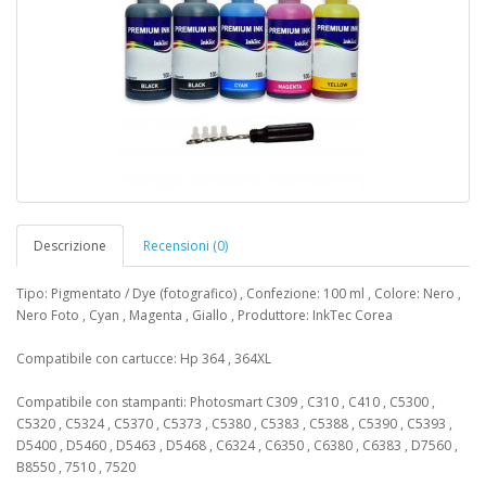
Descrizione
Recensioni (0)
Tipo: Pigmentato / Dye (fotografico) , Confezione: 100 ml , Colore: Nero ,
Nero Foto , Cyan , Magenta , Giallo , Produttore: InkTec Corea
Compatibile con cartucce: Hp 364 , 364XL
Compatibile con stampanti: Photosmart C309 , C310 , C410 , C5300 ,
C5320 , C5324 , C5370 , C5373 , C5380 , C5383 , C5388 , C5390 , C5393 ,
D5400 , D5460 , D5463 , D5468 , C6324 , C6350 , C6380 , C6383 , D7560 ,
B8550 , 7510 , 7520