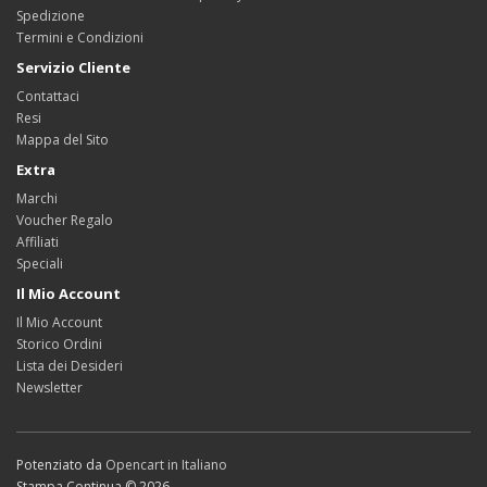
Spedizione
Termini e Condizioni
Servizio Cliente
Contattaci
Resi
Mappa del Sito
Extra
Marchi
Voucher Regalo
Affiliati
Speciali
Il Mio Account
Il Mio Account
Storico Ordini
Lista dei Desideri
Newsletter
Potenziato da
Opencart in Italiano
Stampa Continua © 2026