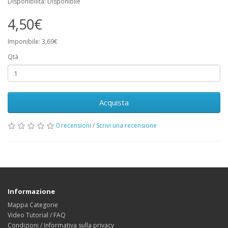
Disponibilità: Disponibile
4,50€
Imponibile: 3,69€
Qtà
Acquista
0 recensioni
/
Scrivi una recensione
Informazione
Mappa Categorie
Video Tutorial / FAQ
Condizioni / Informativa sulla privacy