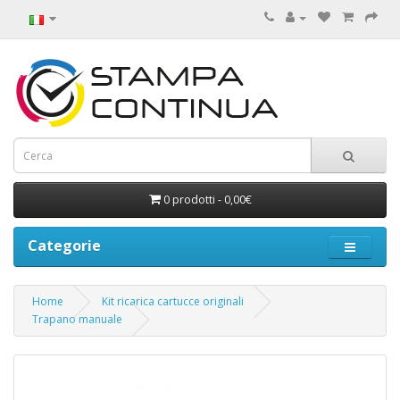
0 prodotti - 0,00€
Categorie
Home
Kit ricarica cartucce originali
Trapano manuale