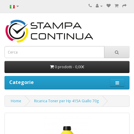
0 prodotti - 0,00€
Categorie
Home
Ricarica Toner per Hp 415A Giallo 70g