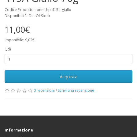
Codice Prodotto: toner-hp-415a-giallo
Disponibilità: Out Of Stock
11,00€
Imponibile: 9,02€
Qtà
Acquista
0 recensioni
/
Scrivi una recensione
Informazione