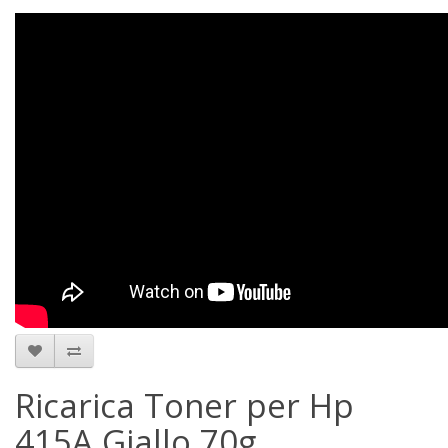
Ricarica Toner per Hp
415A Giallo 70g