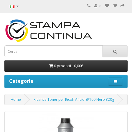
0 prodotti - 0,00€
Categorie
Home
Ricarica Toner per Ricoh Aficio SP100 Nero 320g