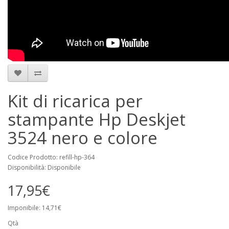
Kit di ricarica per
stampante Hp Deskjet
3524 nero e colore
Codice Prodotto: refill-hp-364
Disponibilità: Disponibile
17,95€
Imponibile: 14,71€
Qtà