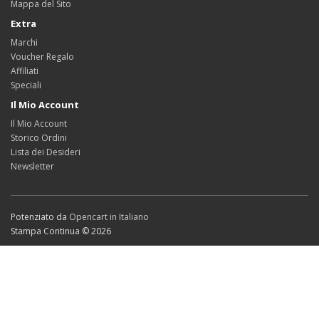
Mappa del Sito
Extra
Marchi
Voucher Regalo
Affiliati
Speciali
Il Mio Account
Il Mio Account
Storico Ordini
Lista dei Desideri
Newsletter
Potenziato da
Opencart in Italiano
Stampa Continua © 2026