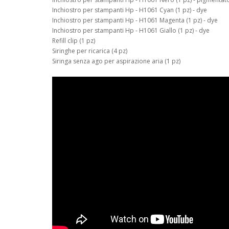
Inchiostro per stampanti Hp - H1061 Cyan (1 pz) - dye
Inchiostro per stampanti Hp - H1061 Magenta (1 pz) - dye
Inchiostro per stampanti Hp - H1061 Giallo (1 pz) - dye
Refill clip (1 pz)
Siringhe per ricarica (4 pz)
Siringa senza ago per aspirazione aria (1 pz)