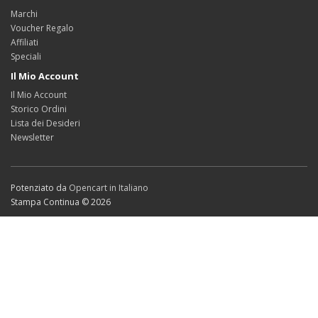
Marchi
Voucher Regalo
Affiliati
Speciali
Il Mio Account
Il Mio Account
Storico Ordini
Lista dei Desideri
Newsletter
Potenziato da
Opencart in Italiano
Stampa Continua © 2026