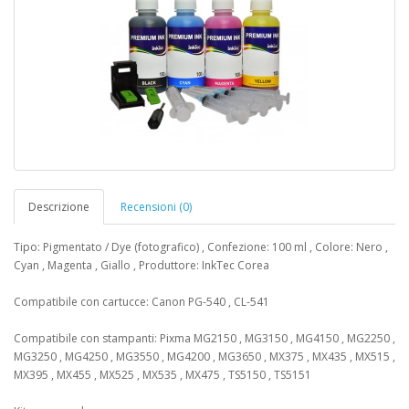
Descrizione
Recensioni (0)
Tipo: Pigmentato / Dye (fotografico) , Confezione: 100 ml , Colore: Nero ,
Cyan , Magenta , Giallo , Produttore: InkTec Corea
Compatibile con cartucce: Canon PG-540 , CL-541
Compatibile con stampanti: Pixma MG2150 , MG3150 , MG4150 , MG2250 ,
MG3250 , MG4250 , MG3550 , MG4200 , MG3650 , MX375 , MX435 , MX515 ,
MX395 , MX455 , MX525 , MX535 , MX475 , TS5150 , TS5151