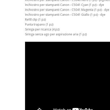
Inchiostro per stampanti Canon - C5041 Cyan (1 pz) - dye
Inchiostro per stampanti Canon - C5041 Magenta (1 pz) - dye
Inchiostro per stampanti Canon - C5041 Giallo (1 pz) - dye
Refill clip (1 pz)
Punta trapano (1 pz)
Siringa per ricarica (4 pz)
Siringa senza ago per aspirazione aria (1 pz)