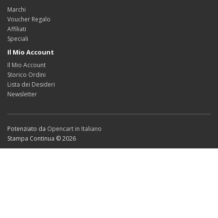
Marchi
Voucher Regalo
Affiliati
Speciali
Il Mio Account
Il Mio Account
Storico Ordini
Lista dei Desideri
Newsletter
Potenziato da
Opencart in Italiano
Stampa Continua © 2026