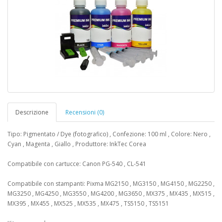
Descrizione
Recensioni (0)
Tipo: Pigmentato / Dye (fotografico) , Confezione: 100 ml , Colore: Nero ,
Cyan , Magenta , Giallo , Produttore: InkTec Corea
Compatibile con cartucce: Canon PG-540 , CL-541
Compatibile con stampanti: Pixma MG2150 , MG3150 , MG4150 , MG2250 ,
MG3250 , MG4250 , MG3550 , MG4200 , MG3650 , MX375 , MX435 , MX515 ,
MX395 , MX455 , MX525 , MX535 , MX475 , TS5150 , TS5151