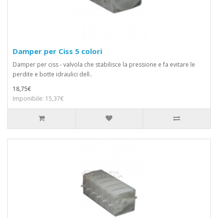
Damper per Ciss 5 colori
Damper per ciss - valvola che stabilisce la pressione e fa evitare le
perdite e botte idraulici dell..
18,75€
Imponibile: 15,37€