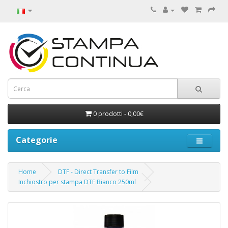
0 prodotti - 0,00€
Categorie
Home
DTF - Direct Transfer to Film
Inchiostro per stampa DTF Bianco 250ml