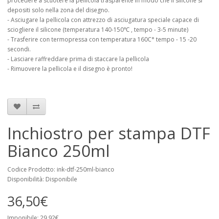
procedere a scuotere la pellicola trasparente in modo che il silicone si
depositi solo nella zona del disegno.
- Asciugare la pellicola con attrezzo di asciugatura speciale capace di
sciogliere il silicone (temperatura 140-150℃ , tempo - 3-5 minute)
- Trasferire con termopressa con temperatura 160C° tempo - 15 -20
secondi.
- Lasciare raffreddare prima di staccare la pellicola
- Rimuovere la pellicola e il disegno è pronto!
Inchiostro per stampa DTF
Bianco 250ml
Codice Prodotto: ink-dtf-250ml-bianco
Disponibilità: Disponibile
36,50€
Imponibile: 29,92€