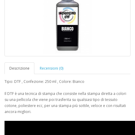
Descrizione
Recensioni (0)
Tipo: DTF , Confezione: 250 ml , Colore: Bianco
Il DTF è una tecnica di stampa che consiste nella stampa diretta a colori
su una pellicola che viene poi trasferita su qualsiasi tipo di tessuto
cotone, poliestere ecc, per una stampa più sottile, veloce e con risultati
ancora migliori.