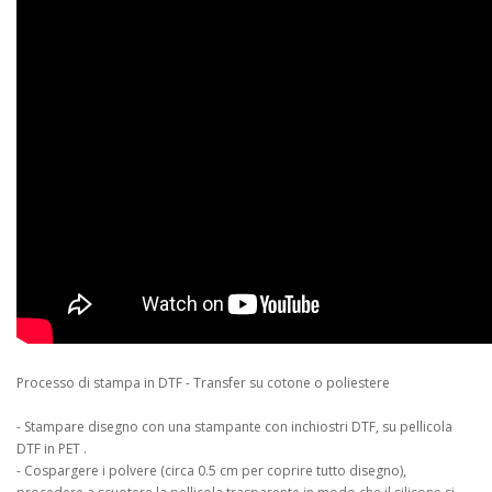
Processo di stampa in DTF - Transfer su cotone o poliestere
- Stampare disegno con una stampante con inchiostri DTF, su pellicola
DTF in PET .
- Cospargere i polvere (circa 0.5 cm per coprire tutto disegno),