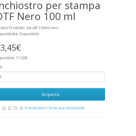
Inchiostro per stampa
DTF Nero 100 ml
dice Prodotto: ink-dtf-100ml-nero
sponibilità: Disponibile
3,45€
ponibile: 11,02€
à
Acquista
0 recensioni
/
Scrivi una recensione