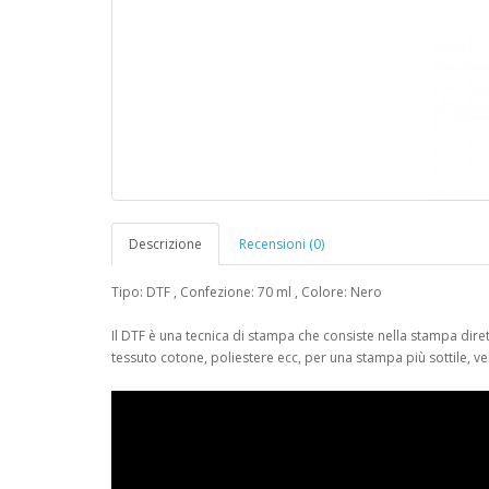
Descrizione
Recensioni (0)
Tipo: DTF , Confezione: 70 ml , Colore: Nero
Il DTF è una tecnica di stampa che consiste nella stampa dirett
tessuto cotone, poliestere ecc, per una stampa più sottile, vel