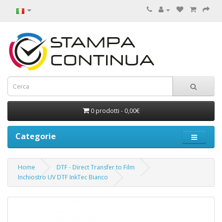
0 prodotti - 0,00€
Categorie
Home
DTF - Direct Transfer to Film
Inchiostro UV DTF InkTec Bianco