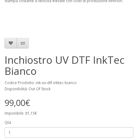
stampa costante a velocità elevate con costi di produzione inferiori.
Inchiostro UV DTF InkTec
Bianco
Codice Prodotto: ink-uv-dtf-inktec-bianco
Disponibilità: Out Of Stock
99,00€
Imponibile: 81,15€
Qtà