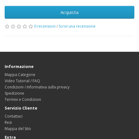
Acquista
0 recensioni
/
Scrivi una recensione
Informazione
Mappa Categorie
Video Tutorial / FAQ
Condizioni / Informativa sulla privacy
Spedizione
Termini e Condizioni
Servizio Cliente
Contattaci
Resi
Mappa del Sito
Extra