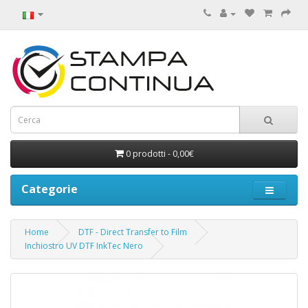
0 prodotti - 0,00€
Categorie
Home
DTF - Direct Transfer to Film
Inchiostro UV DTF InkTec Nero